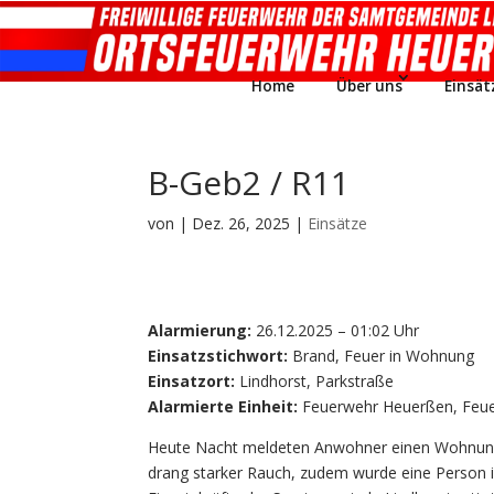
Home
Über uns
Einsät
B-Geb2 / R11
von
|
Dez. 26, 2025
|
Einsätze
Alarmierung:
26.12.2025 – 01:02 Uhr
Einsatzstichwort:
Brand, Feuer in Wohnung
Einsatzort:
Lindhorst, Parkstraße
Alarmierte Einheit:
Feuerwehr Heuerßen, Feue
Heute Nacht meldeten Anwohner einen Wohnungs
drang starker Rauch, zudem wurde eine Person 