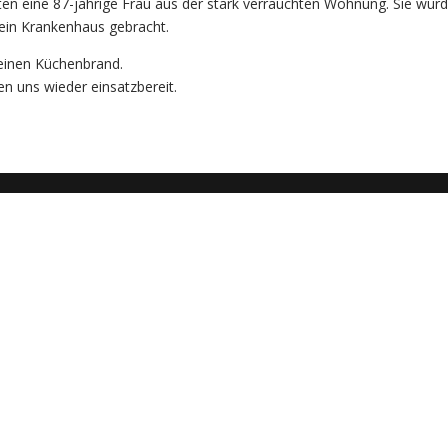
ten eine 87-jährige Frau aus der stark verrauchten Wohnung. Sie wur
 ein Krankenhaus gebracht.
 einen Küchenbrand.
n uns wieder einsatzbereit.