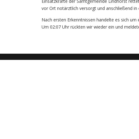
Einsatzkräfte der Samtgemeinde Lindhorst rette
vor Ort notärztlich versorgt und anschließend in
Nach ersten Erkenntnissen handelte es sich um
Um 02:07 Uhr rückten wir wieder ein und meldete