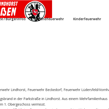
ze / Bürgerinfos
Jugendfeuerwehr
Kinderfeuerwehr
rwehr Lindhorst, Feuerwehr Beckedorf, Feuerwehr Lüdersfeld/Vorn
brand in der Parkstraße in Lindhorst. Aus einem Mehrfamilienhaus
im 1. Obergeschoss vermisst.