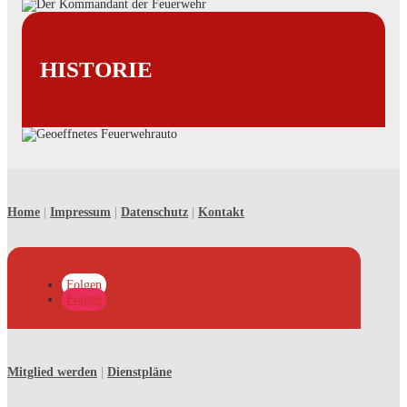
HISTORIE
Home
|
Impressum
|
Datenschutz
|
Kontakt
Folgen
Folgen
Mitglied werden
|
Dienstpläne