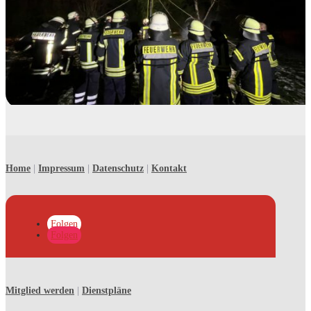
Home
|
Impressum
|
Datenschutz
|
Kontakt
Folgen
Folgen
Mitglied werden
|
Dienstpläne