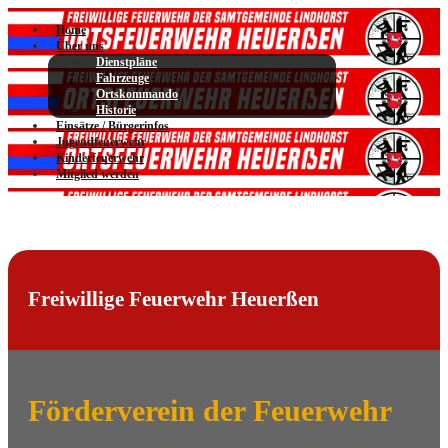
Home
Über uns
Dienstpläne
Fahrzeuge
Ortskommando
Historie
Einsätze / Bürgerinfos
Jugendfeuerwehr
Kinderfeuerwehr
Mitglied werden
Freiwillige Feuerwehr Heuerßen
Förderverein der Feuerwehr